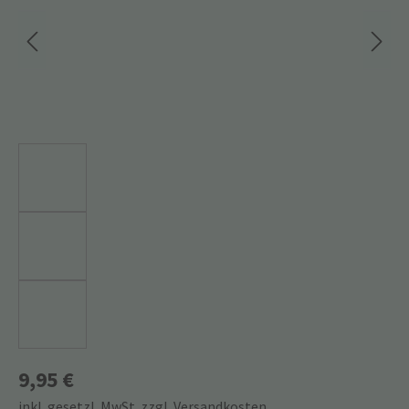
9,95 €
inkl. gesetzl. MwSt. zzgl. Versandkosten