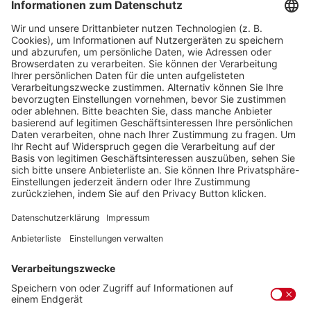
Anrede
*
Vorname
*
Nachname
*
Ihre E-Mail-Adresse
*
Telefon
*