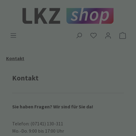
Zum Hauptinhalt springen
Ware
Kontakt
Kontakt
Sie haben Fragen? Wir sind für Sie da!
Telefon: (07141) 130-311
Mo.-Do. 9:00 bis 17:00 Uhr