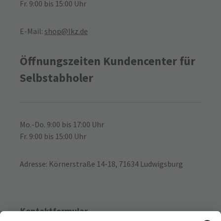
Fr. 9:00 bis 15:00 Uhr
E-Mail:
shop@lkz.de
Öffnungszeiten Kundencenter für
Selbstabholer
Mo.-Do. 9:00 bis 17:00 Uhr
Fr. 9:00 bis 15:00 Uhr
Adresse: Körnerstraße 14-18, 71634 Ludwigsburg
Kontaktformular