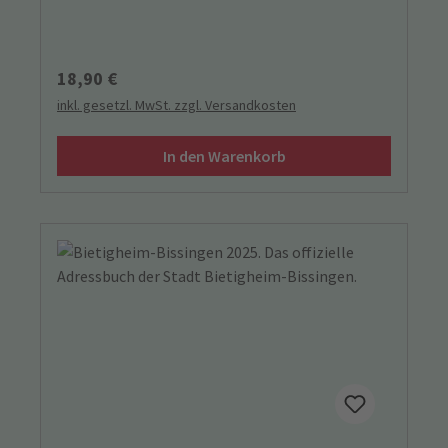
Regulärer Preis:
18,90 €
inkl. gesetzl. MwSt. zzgl. Versandkosten
In den Warenkorb