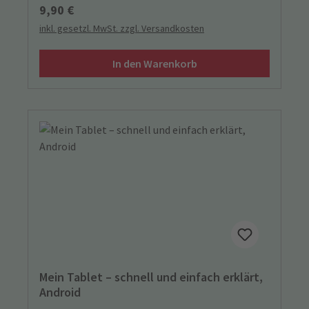
Regulärer Preis:
9,90 €
inkl. gesetzl. MwSt. zzgl. Versandkosten
In den Warenkorb
Mein Tablet – schnell und einfach erklärt,
Android