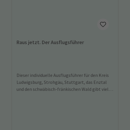
Raus jetzt. Der Ausflugsführer
Dieser individuelle Ausflugsführer für den Kreis
Ludwigsburg, Strohgäu, Stuttgart, das Enztal
und den schwäbisch-fränkischen Wald gibt viele
Tipps für eine aktive Freizeitgestaltung für Groß
und Klein.