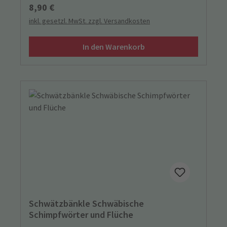
Regulärer Preis:
8,90 €
inkl. gesetzl. MwSt. zzgl. Versandkosten
In den Warenkorb
Schwätzbänkle Schwäbische
Schimpfwörter und Flüche