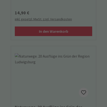
Regulärer Preis:
14,90 €
inkl. gesetzl. MwSt. zzgl. Versandkosten
In den Warenkorb