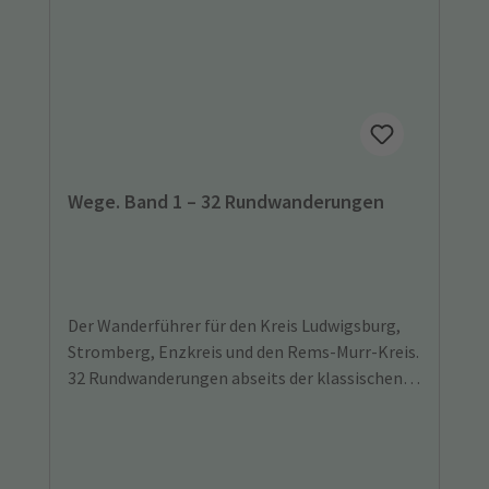
Wege. Band 1 – 32 Rundwanderungen
Der Wanderführer für den Kreis Ludwigsburg,
Stromberg, Enzkreis und den Rems-Murr-Kreis.
32 Rundwanderungen abseits der klassischen
Wandergebiete, die sich auch für Kinder und
Senioren eignen.