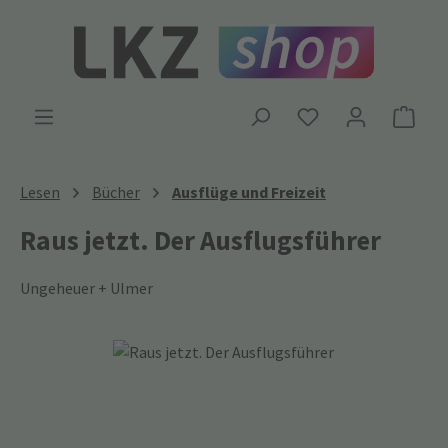
Zum Hauptinhalt springen
Ware
Lesen
Bücher
Ausflüge und Freizeit
Raus jetzt. Der Ausflugsführer
Ungeheuer + Ulmer
Bildergalerie überspringen