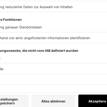
kriminellen Geschichten mit in die schroffen Felsengärten des Nec