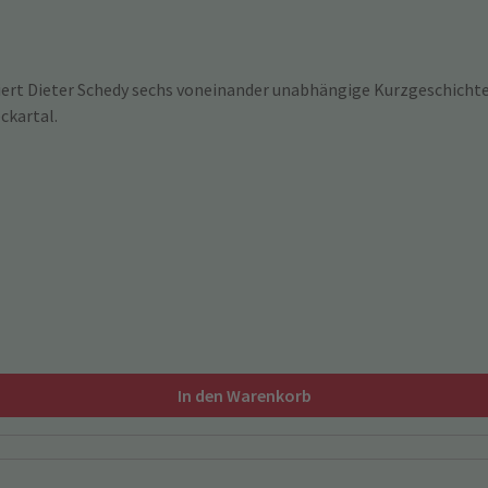
iert Dieter Schedy sechs voneinander unabhängige Kurzgeschichte
ckartal.
In den Warenkorb