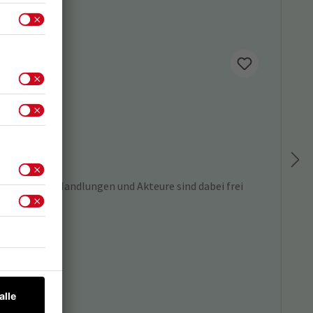
kartals. Die Handlungen und Akteure sind dabei frei