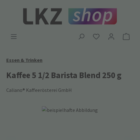
Zum Hauptinhalt springen
Ware
Essen & Trinken
Kaffee 5 1/2 Barista Blend 250 g
Caliano® Kaffeerösterei GmbH
Bildergalerie überspringen