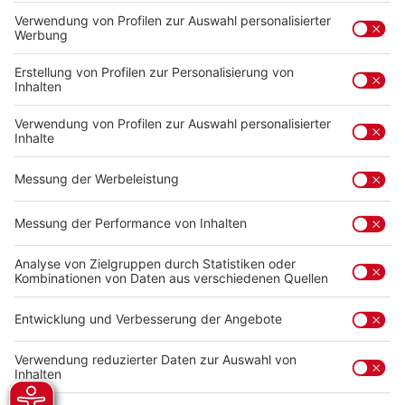
Beschreibung
Die neueste Ausgabe des Historischen Vereins für Stadt
und Kreis Ludwigsburg nimmt Sie mit auf eine spannende
Zeitreise: von…
Mehr
Service-Hotline