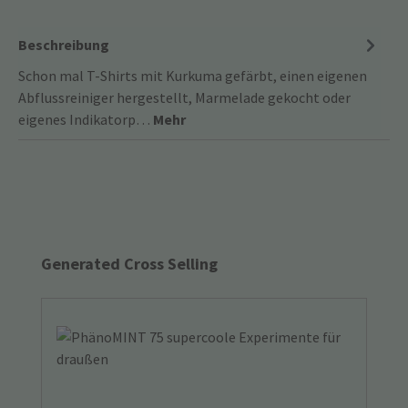
Beschreibung
Schon mal T-Shirts mit Kurkuma gefärbt, einen eigenen
Abflussreiniger hergestellt, Marmelade gekocht oder
eigenes Indikatorp…
Mehr
Produktgalerie überspringen
Generated Cross Selling