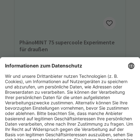
PhänoMINT 75 supercoole Experimente
für draußen
Wer mit eigenen Augen durch die Welt geht,
kann viel lernen. Mit diesem Kartenset kann
man einen Regenmesser basteln, ein Haus für
Hummeln bauen oder Super-Seifenblasenlauge
herstellen – und sich beim Beobachten Wissen
über die Phänomene unserer Natur aneignen.