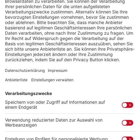
1,50 €
inkl. gesetzl. MwSt. zzgl. Versandkosten
Sofort verfügbar, Lieferzeit: 2-5 Tage
auswählen
Farbe