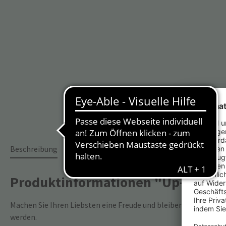
Beschreibung
Produktinformationen "Up-Card "Li
Machen Sie Ihren Liebsten eine Freude und bleiben Sie in Erin
werden.