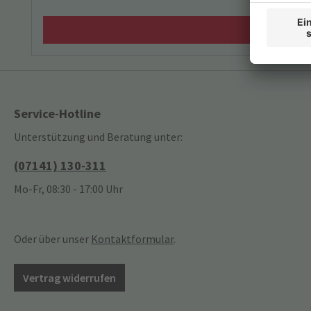
Service-Hotline
Unterstützung und Beratung unter:
(07141) 130-311
Mo-Fr, 08:30 - 17:00 Uhr
Oder über unser
Kontaktformular
.
Vertrag widerrufen