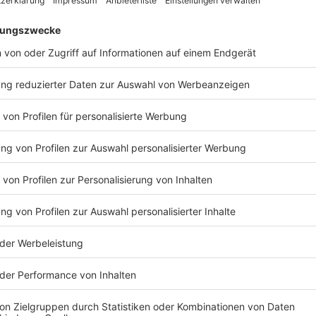
der Rückseite zum Aufstellen, abgerundete Ecken