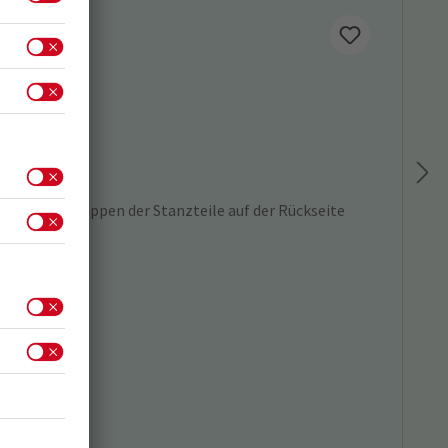
 durch Ausklappen der Stanzteile auf der Rückseite