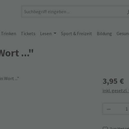
 Trinken
Tickets
Lesen
Sport & Freizeit
Bildung
Gesun
ort ..."
3,95 €
inkl. gesetzl
Produkt 
Zum Merkzet