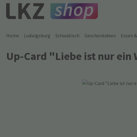
 Hauptinhalt springen
Zur Suche springen
Zur Hauptnavigation springen
Home
Ludwigsburg
Schwäbisch
Geschenkideen
Essen &
Up-Card "Liebe ist nur ein W
Bildergalerie überspringen