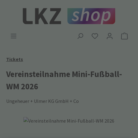
Zum Hauptinhalt springen
Ware
Tickets
Vereinsteilnahme Mini-Fußball-
WM 2026
Ungeheuer + Ulmer KG GmbH + Co
Bildergalerie überspringen