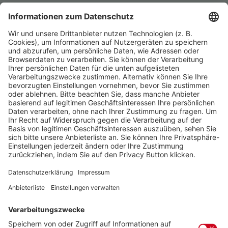
49,00 €
inkl. gesetzl. MwSt. zzgl. Versandkosten
Versandkostenfrei
Ich möchte folgenden Verein anmelden:
Das Feld ist ein Pflichtfeld.
Ansprechpartner und Kontakt für Rückfragen