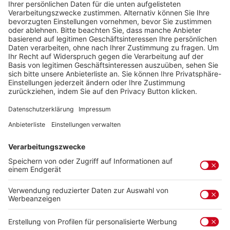
Anmeldung Fußball-Camp 2026
2026 veranstaltet AR-Sport in Kooperation mit der
Ludwigsburger Kreiszeitung ein Fußball-Camp für
Kinder im Alter zwischen 6-12 Jahren. Täglich von 9-16